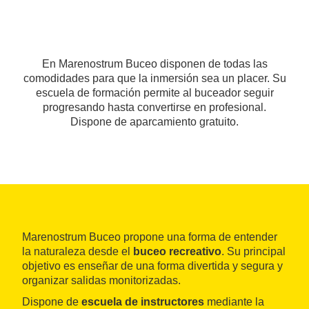
En Marenostrum Buceo disponen de todas las
comodidades para que la inmersión sea un placer. Su
escuela de formación permite al buceador seguir
progresando hasta convertirse en profesional.
Dispone de aparcamiento gratuito.
Marenostrum Buceo propone una forma de entender
la naturaleza desde el
buceo recreativo
. Su principal
objetivo es enseñar de una forma divertida y segura y
organizar salidas monitorizadas.
Dispone de
escuela de instructores
mediante la