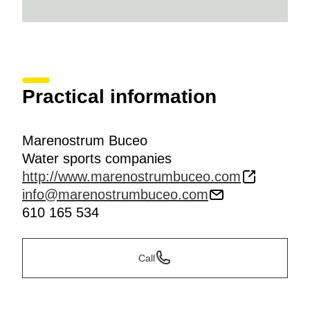
Practical information
Marenostrum Buceo
Water sports companies
http://www.marenostrumbuceo.com
info@marenostrumbuceo.com
610 165 534
Call