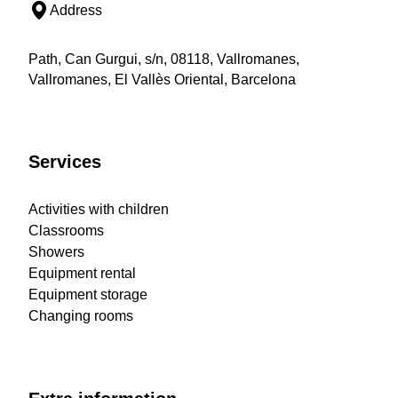
Address
Path, Can Gurgui, s/n, 08118, Vallromanes,
Vallromanes, El Vallès Oriental, Barcelona
Services
Activities with children
Classrooms
Showers
Equipment rental
Equipment storage
Changing rooms