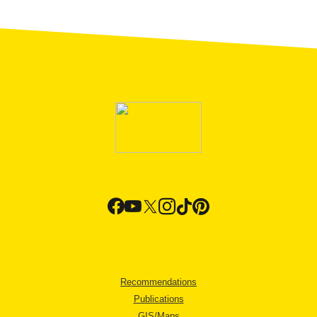
Recommendations
Publications
GIS/Maps