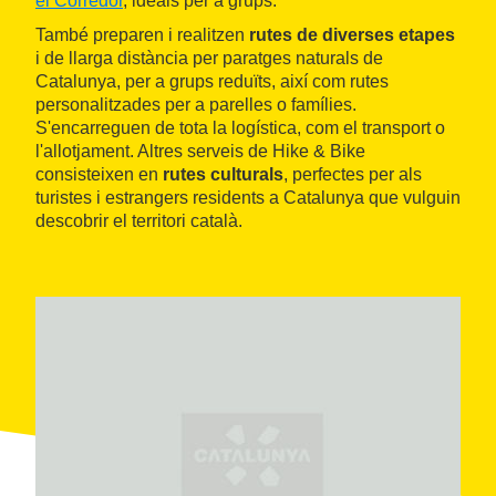
el Corredor
, ideals per a grups.
També preparen i realitzen
rutes de diverses etapes
i de llarga distància per paratges naturals de
Catalunya, per a grups reduïts, així com rutes
personalitzades per a parelles o famílies.
S'encarreguen de tota la logística, com el transport o
l'allotjament. Altres serveis de Hike & Bike
consisteixen en
rutes culturals
, perfectes per als
turistes i estrangers residents a Catalunya que vulguin
descobrir el territori català.