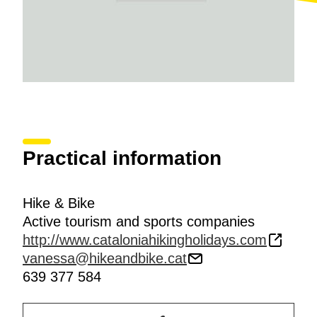
Practical information
Hike & Bike
Active tourism and sports companies
http://www.cataloniahikingholidays.com
vanessa@hikeandbike.cat
639 377 584