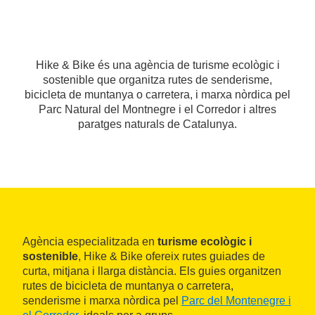
Hike & Bike és una agència de turisme ecològic i
sostenible que organitza rutes de senderisme,
bicicleta de muntanya o carretera, i marxa nòrdica pel
Parc Natural del Montnegre i el Corredor i altres
paratges naturals de Catalunya.
Agència especialitzada en
turisme ecològic i
sostenible
, Hike & Bike ofereix rutes guiades de
curta, mitjana i llarga distància. Els guies organitzen
rutes de bicicleta de muntanya o carretera,
senderisme i marxa nòrdica pel
Parc del Montenegre i