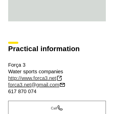
Practical information
Força 3
Water sports companies
http://www.forca3.net
forca3.net@gmail.com
617 870 074
Call