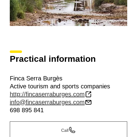
Practical information
Finca Serra Burgès
Active tourism and sports companies
http://fincaserraburges.com
info@fincaserraburges.com
698 895 841
Call