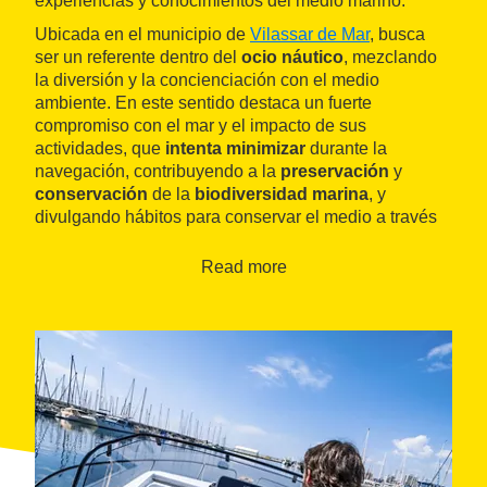
experiencias y conocimientos del medio marino.
Ubicada en el municipio de
Vilassar de Mar
, busca
ser un referente dentro del
ocio náutico
, mezclando
la diversión y la concienciación con el medio
ambiente. En este sentido destaca un fuerte
compromiso con el mar y el impacto de sus
actividades, que
intenta minimizar
durante la
navegación, contribuyendo a la
preservación
y
conservación
de la
biodiversidad marina
, y
divulgando hábitos para conservar el medio a través
de programas sociales, acordes al compromiso de
sostenibilidad y feminización del mar.
Read more