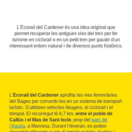
L'Ecorail del Cardener és una idea original que
permet recuperar les antigues vies del tren per fer
turisme en ciclorail o en un petit tren per gaudir d'un
interessant entorn natural i de diversos punts històrics.
L'
Ecorail del Cardener
aprofita les vies ferroviàries
del Bages per convertir-les en un sistema de transport
turístic. S'utilitzen vehicles lleugers, el ciclorail i el
trenpat. El recorregut té 6,7 km,
entre el poble de
Callús i el Mas de Sant Iscle
, prop del
parc de
l'Agulla
, a Manresa. Durant l'itinerari, es poden