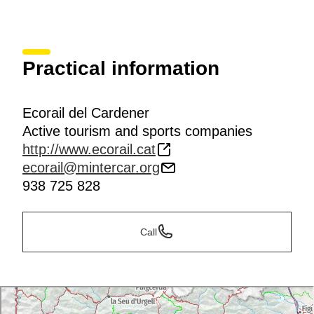
Practical information
Ecorail del Cardener
Active tourism and sports companies
http://www.ecorail.cat
ecorail@mintercar.org
938 725 828
Call