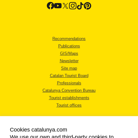
Recommendations
Publications
GIS/Maps
Newsletter
Site map
Catalan Tourist Board
Professionals
Catalunya Convention Bureau
Tourist establishments
Tourist offices
Cookies catalunya.com
We use our own and third-party cookies to