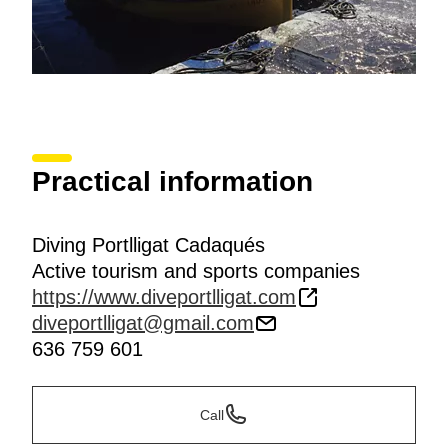
Practical information
Diving Portlligat Cadaqués
Active tourism and sports companies
https://www.diveportlligat.com
diveportlligat@gmail.com
636 759 601
Call