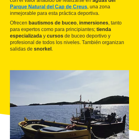
con el valor añadido de realizarse en
aguas del
Parque Natural del Cap de Creus
, una zona
inmejorable para esta práctica deportiva.
Ofrecen
bautismos de buceo
,
inmersiones
, tanto
para expertos como para principiantes;
tienda
especializada
y
cursos
de buceo deportivo y
profesional de todos los niveles. También organizan
salidas de
snorkel
.