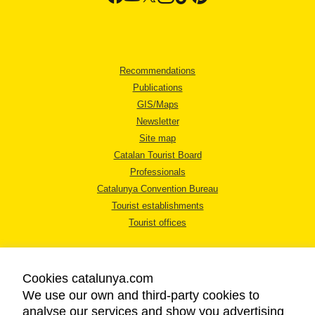
Recommendations
Publications
GIS/Maps
Newsletter
Site map
Catalan Tourist Board
Professionals
Catalunya Convention Bureau
Tourist establishments
Tourist offices
Cookies catalunya.com
We use our own and third-party cookies to
analyse our services and show you advertising