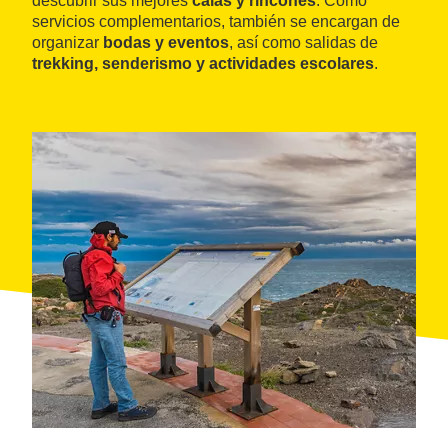
descubrir sus mejores
calas y rincones
. Como
servicios complementarios, también se encargan de
organizar
bodas y eventos
, así como salidas de
trekking, senderismo y actividades escolares
.