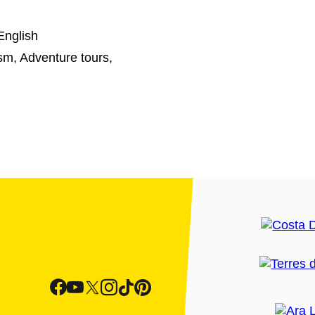
English
ism, Adventure tours,