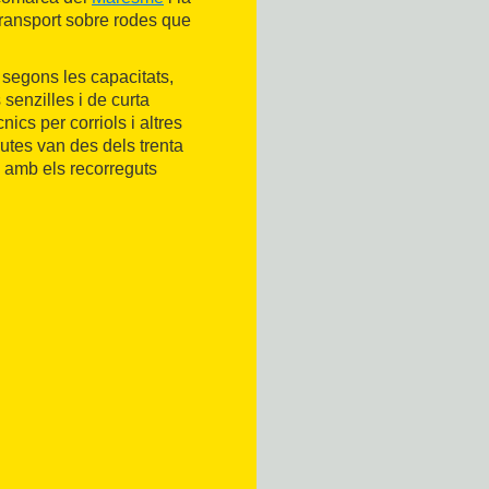
 transport sobre rodes que
 segons les capacitats,
senzilles i de curta
nics per corriols i altres
rutes van des dels trenta
s amb els recorreguts