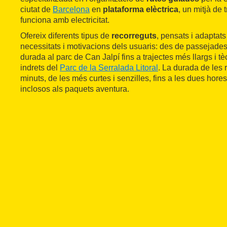
ciutat de
Barcelona
en
plataforma elèctrica
, un mitjà de
funciona amb electricitat.
Ofereix diferents tipus de
recorreguts
, pensats i adaptats
necessitats i motivacions dels usuaris: des de passejades 
durada al parc de Can Jalpí fins a trajectes més llargs i tèc
indrets del
Parc de la Serralada Litoral
. La durada de les 
minuts, de les més curtes i senzilles, fins a les dues hore
inclosos als paquets aventura.