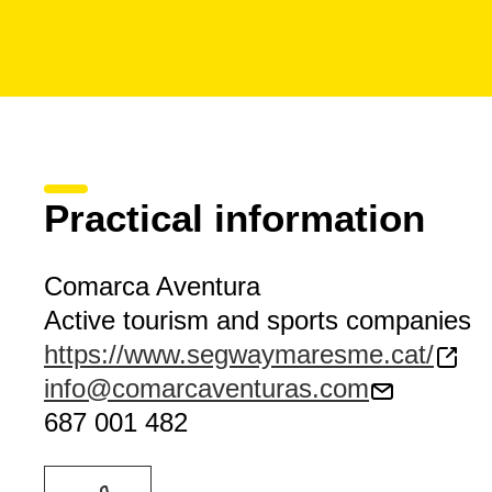
Practical information
Comarca Aventura
Active tourism and sports companies
https://www.segwaymaresme.cat/
info@comarcaventuras.com
687 001 482