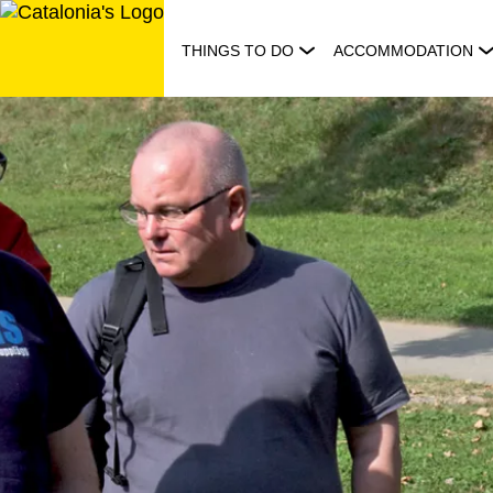
Skip
to
THINGS TO DO
ACCOMMODATION
content