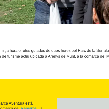
itja hora o rutes guiades de dues hores pel Parc de la Serrala
 de turisme actiu ubicada a Arenys de Munt, a la comarca del 
arca Aventura està
comarca del
Maresme
i la