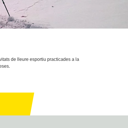
tats de lleure esportiu practicades a la
reses.