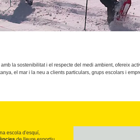
 la sostenibilitat i el respecte del medi ambient, ofereix activi
nya, el mar i la neu a clients particulars, grups escolars i emp
una escola d'esquí,
ències
de lleure esportiu