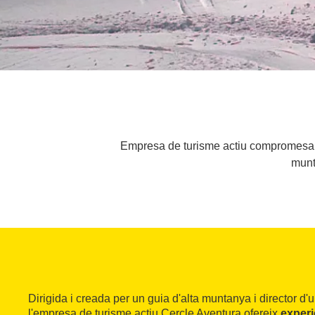
Empresa de turisme actiu compromesa amb
munta
Dirigida i creada per un guia d'alta muntanya i director d'
l'empresa de turisme actiu Cercle Aventura ofereix
experi