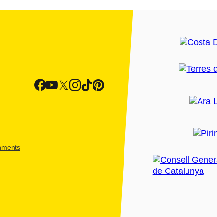
shments