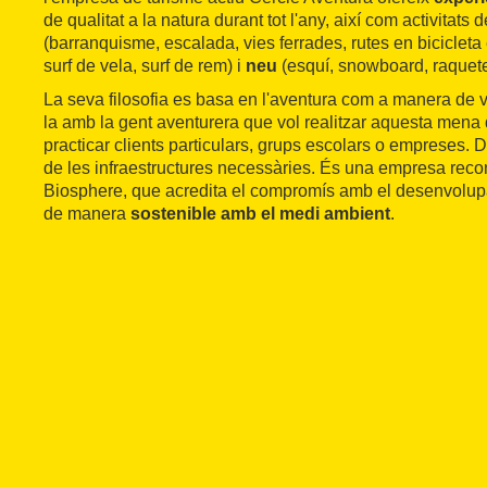
de qualitat a la natura durant tot l'any, així com activitats 
(barranquisme, escalada, vies ferrades, rutes en bicicleta e
surf de vela, surf de rem) i
neu
(esquí, snowboard, raquete
La seva filosofia es basa en l'aventura com a manera de v
la amb la gent aventurera que vol realitzar aquesta mena 
practicar clients particulars, grups escolars o empreses. 
de les infraestructures necessàries. És una empresa reco
Biosphere, que acredita el compromís amb el desenvolupa
de manera
sostenible amb el medi ambient
.