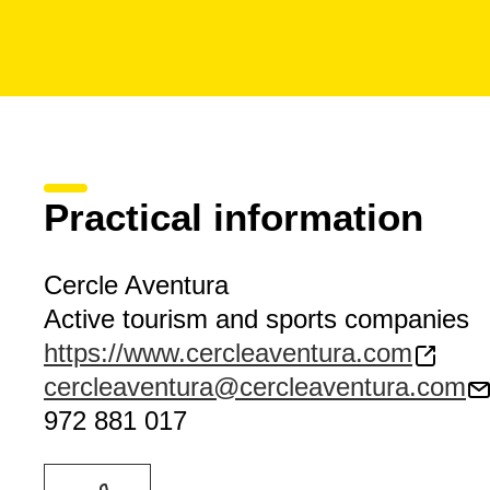
Practical information
Cercle Aventura
Active tourism and sports companies
https://www.cercleaventura.com
cercleaventura@cercleaventura.com
972 881 017