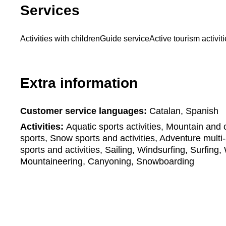
Services
Activities with children
Guide service
Active tourism activit
Extra information
Customer service languages:
Catalan, Spanish
Activities:
Aquatic sports activities, Mountain and c
sports, Snow sports and activities, Adventure multi-
sports and activities, Sailing, Windsurfing, Surfing,
Mountaineering, Canyoning, Snowboarding