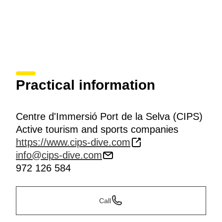
Practical information
Centre d'Immersió Port de la Selva (CIPS)
Active tourism and sports companies
https://www.cips-dive.com
info@cips-dive.com
972 126 584
Call