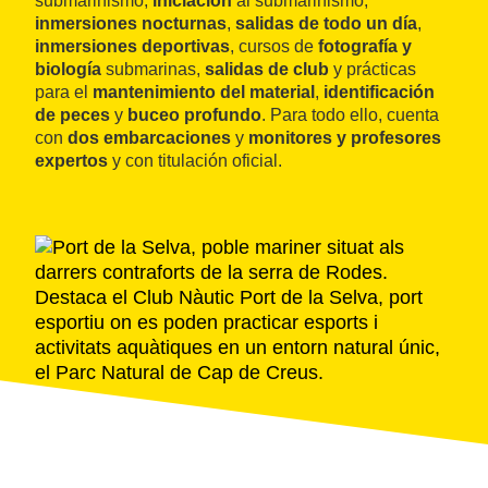
submarinismo,
iniciación
al submarinismo,
inmersiones nocturnas
,
salidas de todo un día
,
inmersiones deportivas
, cursos de
fotografía y
biología
submarinas,
salidas de club
y prácticas
para el
mantenimiento del material
,
identificación
de peces
y
buceo profundo
. Para todo ello, cuenta
con
dos embarcaciones
y
monitores y profesores
expertos
y con titulación oficial.