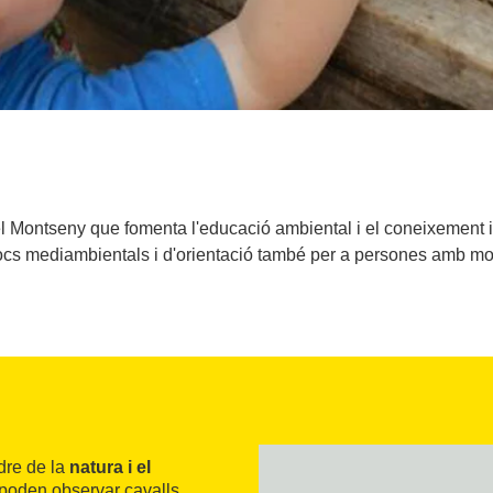
 Montseny que fomenta l'educació ambiental i el coneixement i e
ocs mediambientals i d'orientació també per a persones amb mobi
dre de la
natura i el
poden observar cavalls,