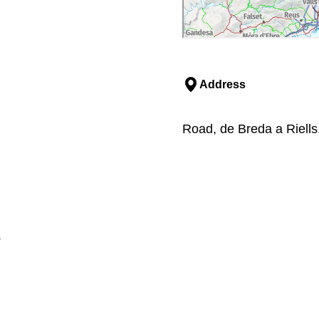
Address
Road, de Breda a Riells
s