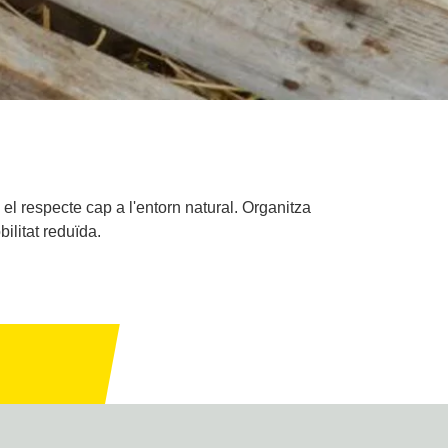
l respecte cap a l'entorn natural. Organitza
litat reduïda.