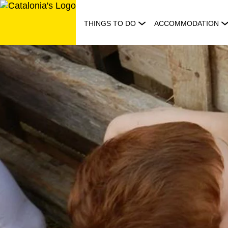
Skip
to
THINGS TO DO
ACCOMMODATION
content