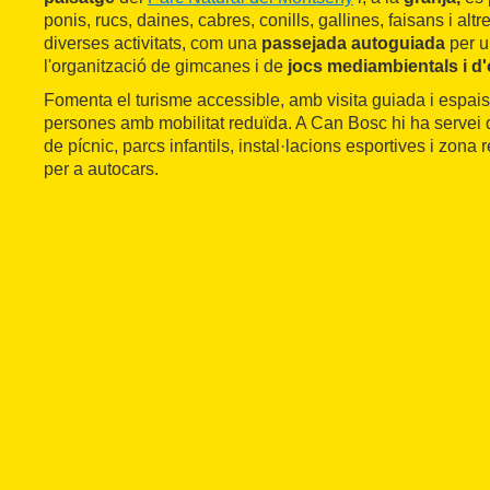
ponis, rucs, daines, cabres, conills, gallines, faisans i alt
diverses activitats, com una
passejada autoguiada
per u
l'organització de gimcanes i de
jocs mediambientals i d'
Fomenta el turisme accessible, amb visita guiada i espai
persones amb mobilitat reduïda. A Can Bosc hi ha servei 
de pícnic, parcs infantils, instal·lacions esportives i zon
per a autocars.