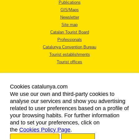
Publications
GIS/Maps
Newsletter
Site map
Catalan Tourist Board
Professionals
Catalunya Convention Bureau
Tourist establishments
Tourist offices
Cookies catalunya.com
We use our own and third-party cookies to
analyse our services and show you advertising
LEGAL NOTICE
related to user preferences based on a profile of
PRIVACY POLICY
your browsing habits. For further information
COOKIES POLICY
and to set your preferences, click on
the
Cookies Policy Page
ACCESSIBILITY
.