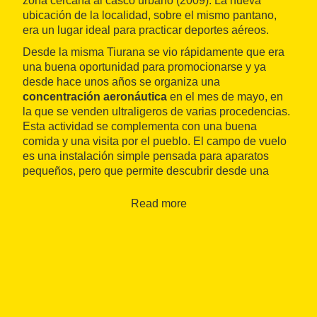
zona cercana al casco urbano (2009). La nueva
ubicación de la localidad, sobre el mismo pantano,
era un lugar ideal para practicar deportes aéreos.
Desde la misma Tiurana se vio rápidamente que era
una buena oportunidad para promocionarse y ya
desde hace unos años se organiza una
concentración aeronáutica
en el mes de mayo, en
la que se venden ultraligeros de varias procedencias.
Esta actividad se complementa con una buena
comida y una visita por el pueblo. El campo de vuelo
es una instalación simple pensada para aparatos
pequeños, pero que permite descubrir desde una
posición privilegiada el magnífico entorno de Tiurana.
Read more