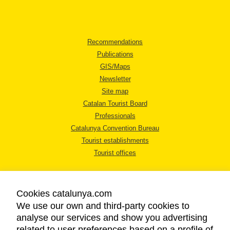
Recommendations
Publications
GIS/Maps
Newsletter
Site map
Catalan Tourist Board
Professionals
Catalunya Convention Bureau
Tourist establishments
Tourist offices
Cookies catalunya.com
We use our own and third-party cookies to
analyse our services and show you advertising
LEGAL NOTICE
related to user preferences based on a profile of