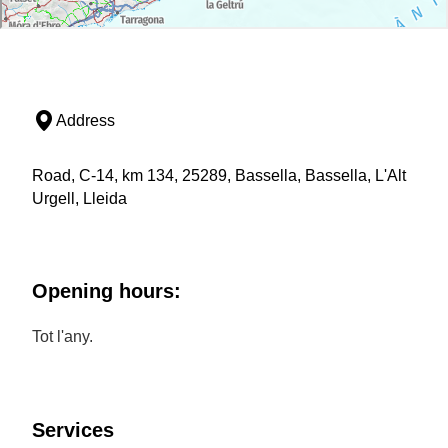
Address
Road, C-14, km 134, 25289, Bassella, Bassella, L'Alt
Urgell, Lleida
Opening hours:
Tot l'any.
Services