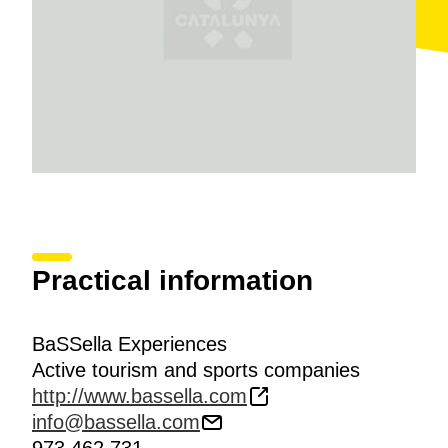
Practical information
BaSSella Experiences
Active tourism and sports companies
http://www.bassella.com
info@bassella.com