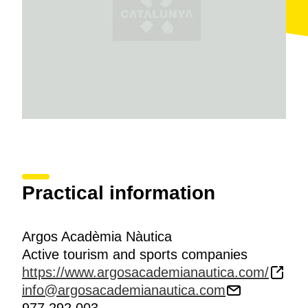
Practical information
Argos Acadèmia Nàutica
Active tourism and sports companies
https://www.argosacademianautica.com/
info@argosacademianautica.com