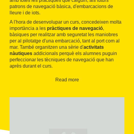
amb totes les pràctiques que calguin, als futurs
patrons de navegació bàsica, d'embarcacions de
lleure i de iots.
A l'hora de desenvolupar un curs, concedeixen molta
importància a les
pràctiques de navegació
,
bàsiques per realitzar amb seguretat les maniobres
per al pilotatge d'una embarcació, tant al port com al
mar. També organitzen una sèrie d'
activitats
nàutiques
addicionals perquè els alumnes puguin
perfeccionar les tècniques de navegació que han
après durant el curs.
Read more