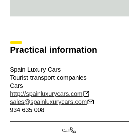
Practical information
Spain Luxury Cars
Tourist transport companies
Cars
http://spainluxurycars.com
sales@spainluxurycars.com
934 635 008
Call