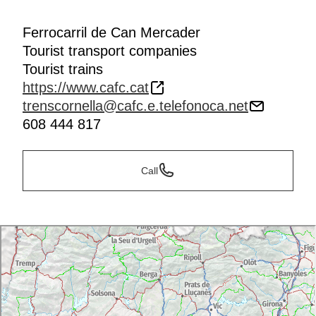
Ferrocarril de Can Mercader
Tourist transport companies
Tourist trains
https://www.cafc.cat
trenscornella@cafc.e.telefonoca.net
608 444 817
Call