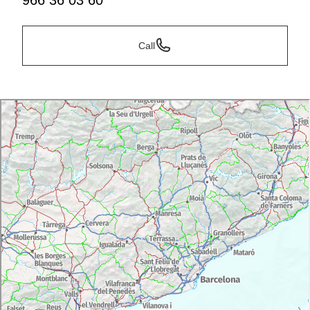
966 36 03 60
Call