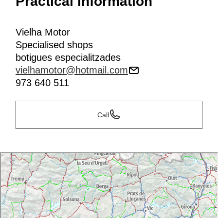
Practical information
Vielha Motor
Specialised shops
botigues especialitzades
vielhamotor@hotmail.com
973 640 511
Call