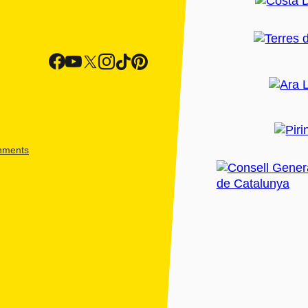
shments