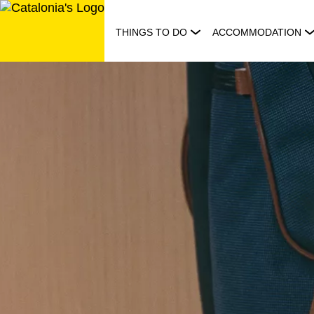
Skip
to
THINGS TO DO
ACCOMMODATION
content