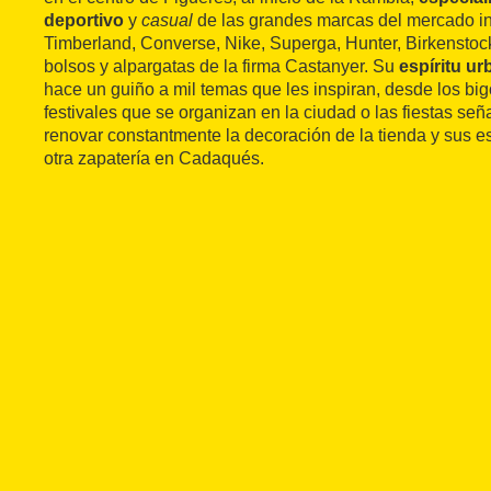
deportivo
y
casual
de las grandes marcas del mercado in
Timberland, Converse, Nike, Superga, Hunter, Birkensto
bolsos y alpargatas de la firma Castanyer. Su
espíritu u
hace un guiño a mil temas que les inspiran, desde los big
festivales que se organizan en la ciudad o las fiestas señ
renovar constantmente la decoración de la tienda y sus e
otra zapatería en Cadaqués.