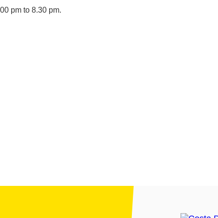
00 pm to 8.30 pm.