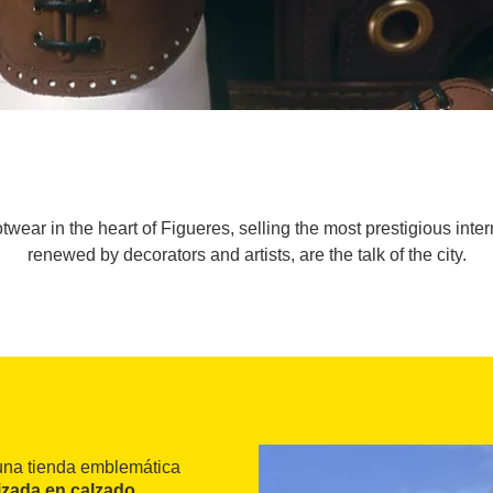
twear in the heart of Figueres, selling the most prestigious inte
renewed by decorators and artists, are the talk of the city.
e una tienda emblemática
izada en calzado