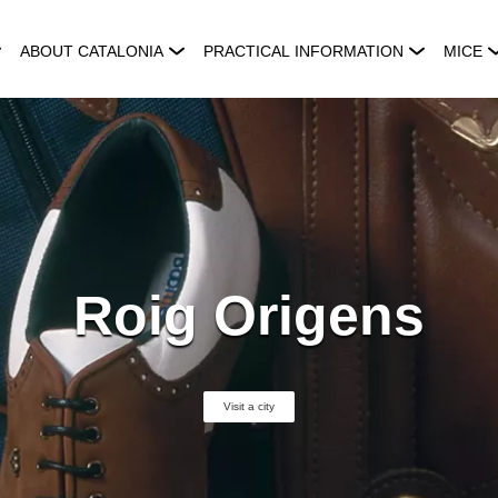
ABOUT CATALONIA
PRACTICAL INFORMATION
MICE
Roig Origens
Visit a city