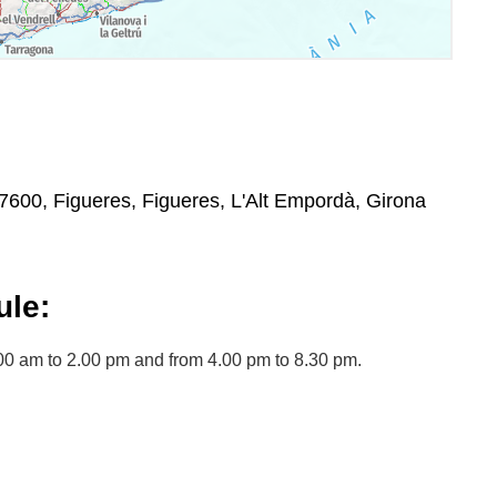
 17600, Figueres, Figueres, L'Alt Empordà, Girona
le:
0 am to 2.00 pm and from 4.00 pm to 8.30 pm.