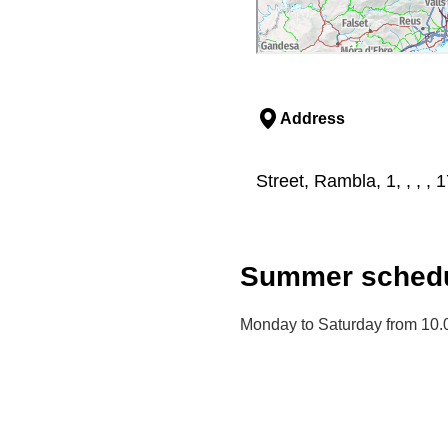
Address
Street, Rambla, 1, , , ,
Summer schedu
Monday to Saturday from 10.0