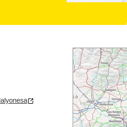
lalyonesa