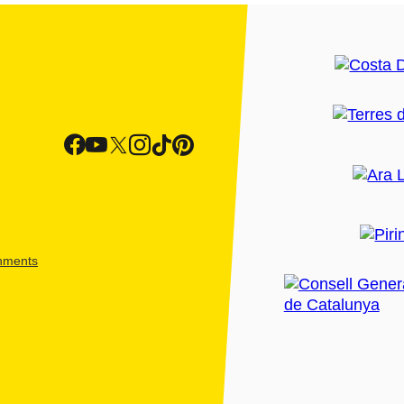
shments