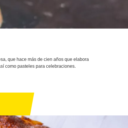
nesa, que hace más de cien años que elabora
así como pasteles para celebraciones.