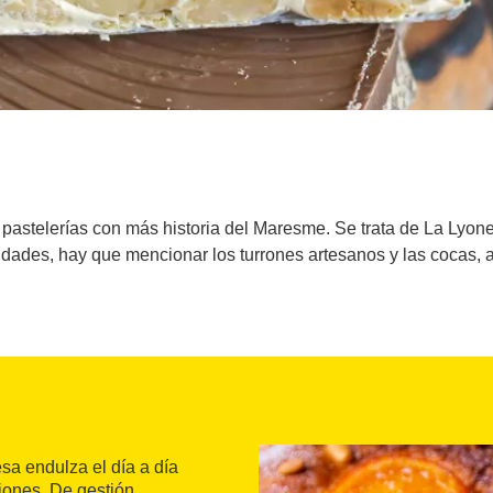
pastelerías con más historia del Maresme. Se trata de La Lyo
lidades, hay que mencionar los turrones artesanos y las cocas, 
sa endulza el día a día
ones. De gestión