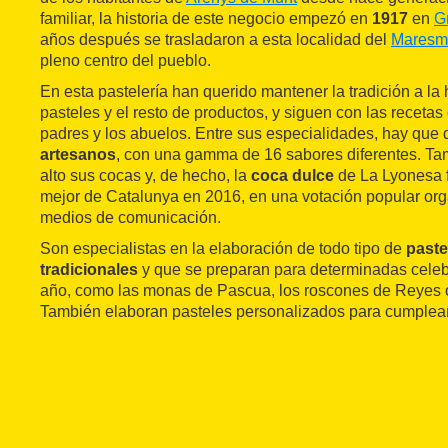
familiar, la historia de este negocio empezó en
1917
en
G
años después se trasladaron a esta localidad del
Maresm
pleno centro del pueblo.
En esta pastelería han querido mantener la tradición a la
pasteles y el resto de productos, y siguen con las receta
padres y los abuelos. Entre sus especialidades, hay que 
artesanos
, con una gamma de 16 sabores diferentes. T
alto sus cocas y, de hecho, la
coca dulce
de La Lyonesa 
mejor de Catalunya en 2016, en una votación popular or
medios de comunicación.
Son especialistas en la elaboración de todo tipo de
paste
tradicionales
y que se preparan para determinadas celeb
año, como las monas de Pascua, los roscones de Reyes o
También elaboran pasteles personalizados para cumpleañ