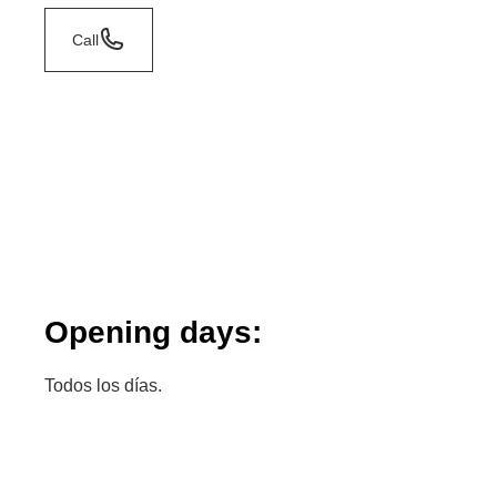
Call
Opening days:
Todos los días.