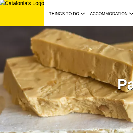
Skip
to
THINGS TO DO
ACCOMMODATION
content
Pa