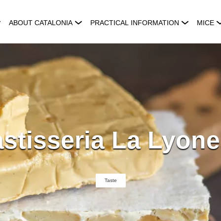
ABOUT CATALONIA
PRACTICAL INFORMATION
MICE
stisseria La Lyon
Taste