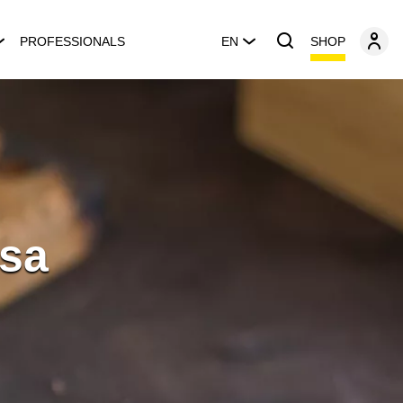
SHOP
PROFESSIONALS
EN
esa