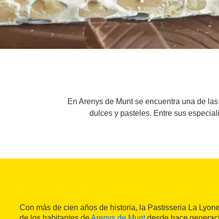
En Arenys de Munt se encuentra una de las 
dulces y pasteles. Entre sus especia
Con más de cien años de historia, la Pastisseria La Lyone
de los habitantes de
Arenys de Munt
desde hace generaci