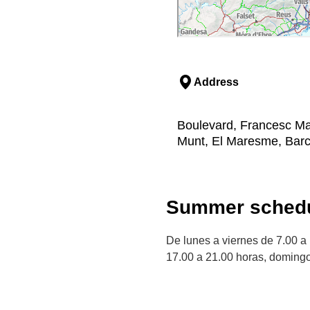
Address
Boulevard, Francesc Mac
Munt, El Maresme, Bar
Summer schedu
De lunes a viernes de 7.00 a
17.00 a 21.00 horas, domingos