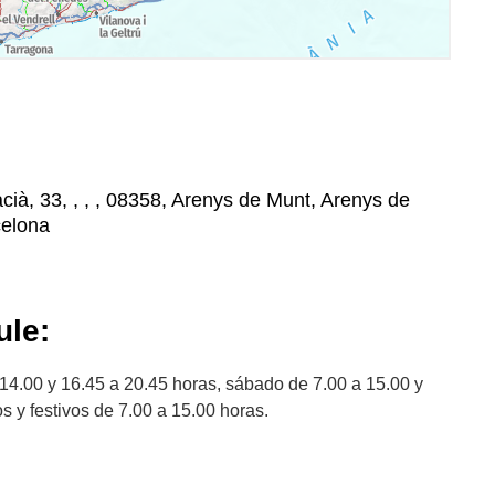
ià, 33, , , , 08358, Arenys de Munt, Arenys de
celona
le:
 14.00 y 16.45 a 20.45 horas, sábado de 7.00 a 15.00 y
 y festivos de 7.00 a 15.00 horas.