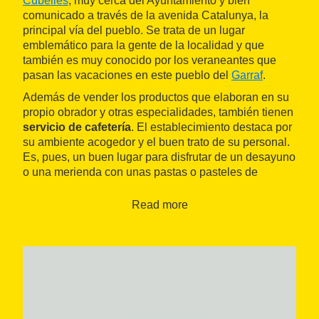
Cubelles
, muy cerca del Ayuntamiento y bien
comunicado a través de la avenida Catalunya, la
principal vía del pueblo. Se trata de un lugar
emblemático para la gente de la localidad y que
también es muy conocido por los veraneantes que
pasan las vacaciones en este pueblo del
Garraf
.
Además de vender los productos que elaboran en su
propio obrador y otras especialidades, también tienen
servicio de cafetería
. El establecimiento destaca por
su ambiente acogedor y el buen trato de su personal.
Es, pues, un buen lugar para disfrutar de un desayuno
o una merienda con unas pastas o pasteles de
calidad. Destaca su variedad de productos y la
calidad del pan. También tienen propuestas típicas de
Read more
algunas épocas del año, como el turrón en Navidad.