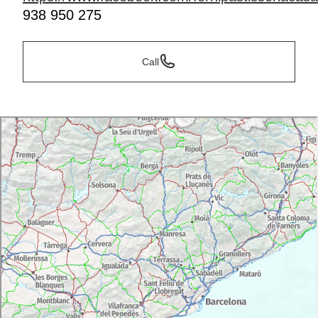
938 950 275
Call