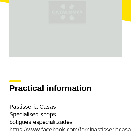
Practical information
Pastisseria Casas
Specialised shops
botigues especialitzades
https://www.facebook.com/fornipastisseriacasa