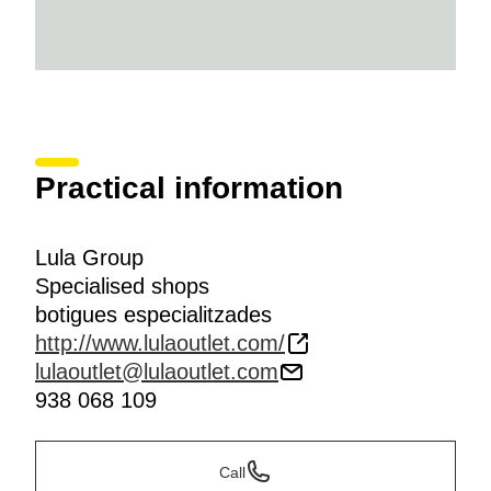
Practical information
Lula Group
Specialised shops
botigues especialitzades
http://www.lulaoutlet.com/
lulaoutlet@lulaoutlet.com
938 068 109
Call