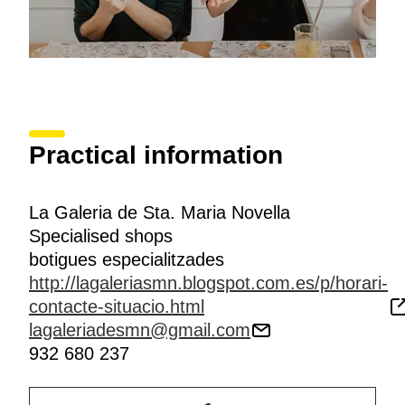
Practical information
La Galeria de Sta. Maria Novella
Specialised shops
botigues especialitzades
http://lagaleriasmn.blogspot.com.es/p/horari-
contacte-situacio.html
lagaleriadesmn@gmail.com
932 680 237