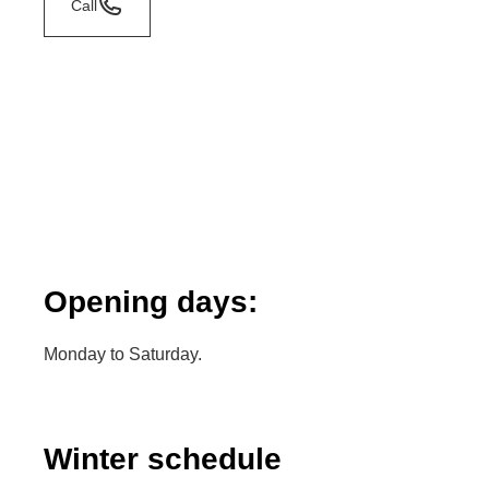
Call
Opening days:
Monday to Saturday.
Winter schedule