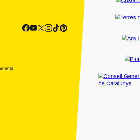
shments