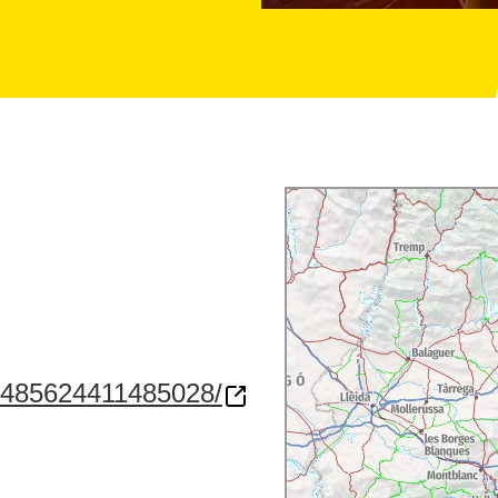
-485624411485028/