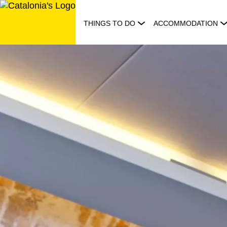
Skip
to
THINGS TO DO
ACCOMMODATION
content