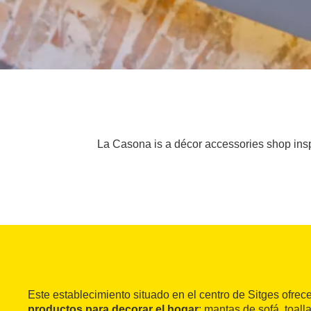
La Casona is a décor accessories shop inspir
Este establecimiento situado en el centro de Sitges ofre
productos para decorar el hogar
: mantas de sofá, toalla