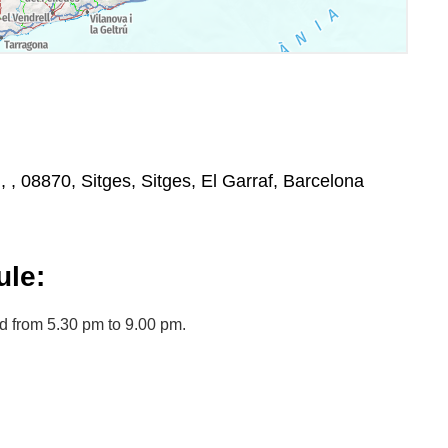
 , , 08870, Sitges, Sitges, El Garraf, Barcelona
le:
d from 5.30 pm to 9.00 pm.