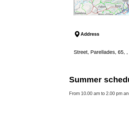
Address
Street, Parellades, 65, ,
Summer schedu
From 10.00 am to 2.00 pm an