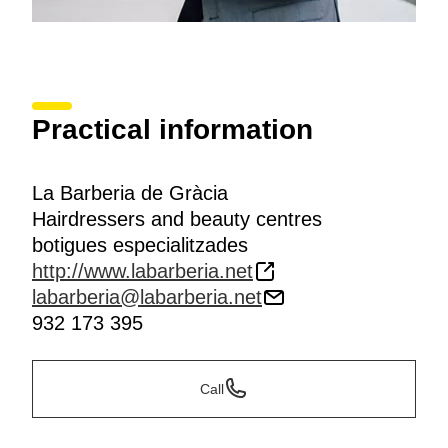
Practical information
La Barberia de Gràcia
Hairdressers and beauty centres
botigues especialitzades
http://www.labarberia.net
labarberia@labarberia.net
932 173 395
Call