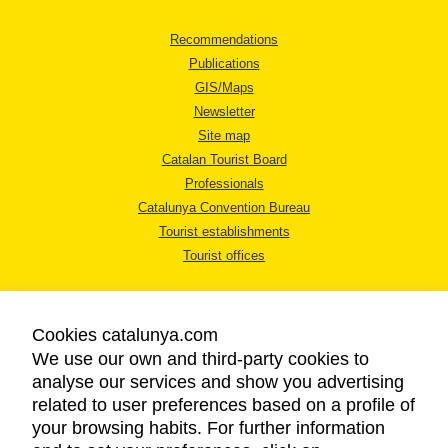
Recommendations
Publications
GIS/Maps
Newsletter
Site map
Catalan Tourist Board
Professionals
Catalunya Convention Bureau
Tourist establishments
Tourist offices
Cookies catalunya.com
We use our own and third-party cookies to
analyse our services and show you advertising
LEGAL NOTICE
related to user preferences based on a profile of
PRIVACY POLICY
your browsing habits. For further information
COOKIES POLICY