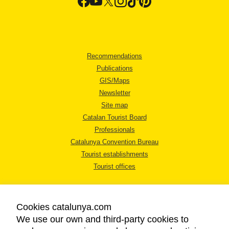
Recommendations
Publications
GIS/Maps
Newsletter
Site map
Catalan Tourist Board
Professionals
Catalunya Convention Bureau
Tourist establishments
Tourist offices
Cookies catalunya.com
We use our own and third-party cookies to