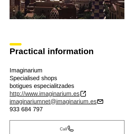
Practical information
Imaginarium
Specialised shops
botigues especialitzades
http://www.imaginarium.es
imaginariumnet@imaginarium.es
933 684 797
Call