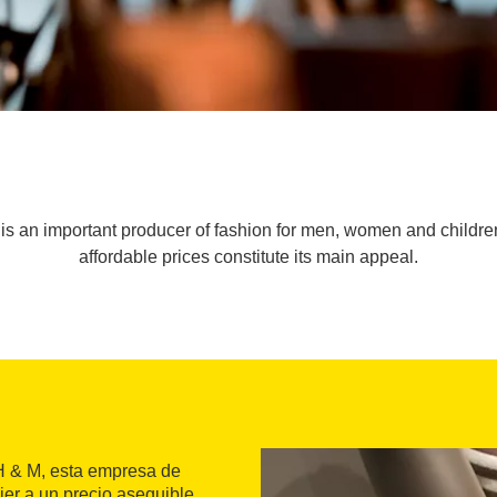
is an important producer of fashion for men, women and childre
affordable prices constitute its main appeal.
H & M, esta empresa de
er a un precio asequible