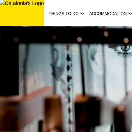
Skip
to
THINGS TO DO
ACCOMMODATION
content