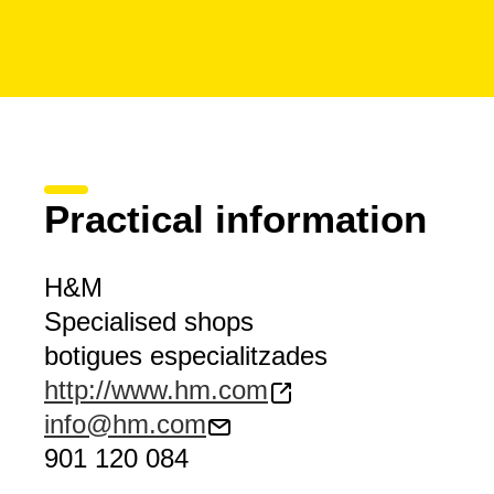
Practical information
H&M
Specialised shops
botigues especialitzades
http://www.hm.com
info@hm.com
901 120 084