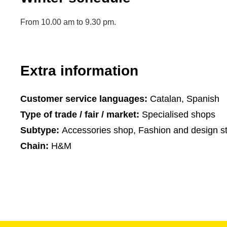
From 10.00 am to 9.30 pm.
Extra information
Customer service languages:
Catalan, Spanish
Type of trade / fair / market:
Specialised shops
Subtype:
Accessories shop, Fashion and design s
Chain:
H&M