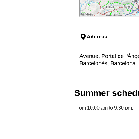
Address
Avenue, Portal de l'Ànge
Barcelonès, Barcelona
Summer schedu
From 10.00 am to 9.30 pm.