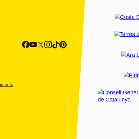
shments