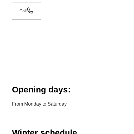
Call
Opening days:
From Monday to Saturday.
Winter schedule