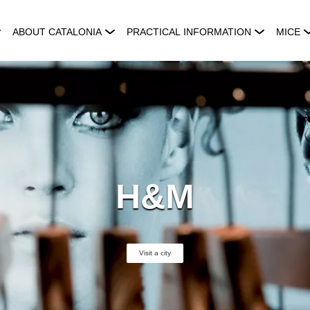
ABOUT CATALONIA
PRACTICAL INFORMATION
MICE
H&M
Visit a city