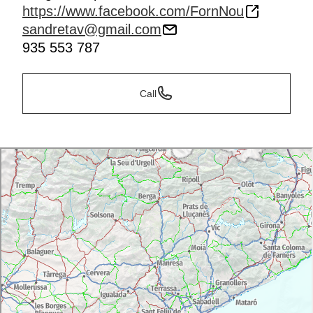
https://www.facebook.com/FornNou
sandretav@gmail.com
935 553 787
Call