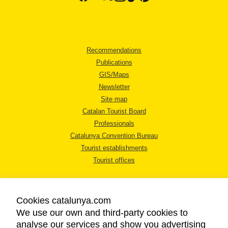
Recommendations
Publications
GIS/Maps
Newsletter
Site map
Catalan Tourist Board
Professionals
Catalunya Convention Bureau
Tourist establishments
Tourist offices
Cookies catalunya.com
We use our own and third-party cookies to
analyse our services and show you advertising