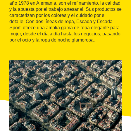
año 1978 en Alemania, son el refinamiento, la calidad
y la apuesta por el trabajo artesanal. Sus productos se
caracterizan por los colores y el cuidado por el
detalle. Con dos líneas de ropa, Escada y Escada
Sport, ofrece una amplia gama de ropa elegante para
mujer, desde el día a día hasta los negocios, pasando
por el ocio y la ropa de noche glamorosa.