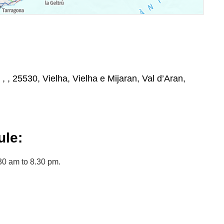
 , , 25530, Vielha, Vielha e Mijaran, Val d’Aran,
le:
30 am to 8.30 pm.