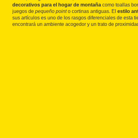
decorativos para el hogar de montaña
como toallas bor
juegos de
pequeño point
o cortinas antiguas. El
estilo a
sus artículos es uno de los rasgos diferenciales de esta ti
encontrará un ambiente acogedor y un trato de proximida