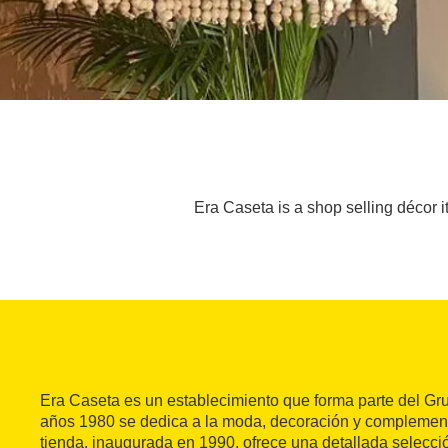
Era Caseta is a shop selling décor i
Era Caseta es un establecimiento que forma parte del Gr
años 1980 se dedica a la moda, decoración y complement
tienda, inaugurada en 1990, ofrece una detallada selecc