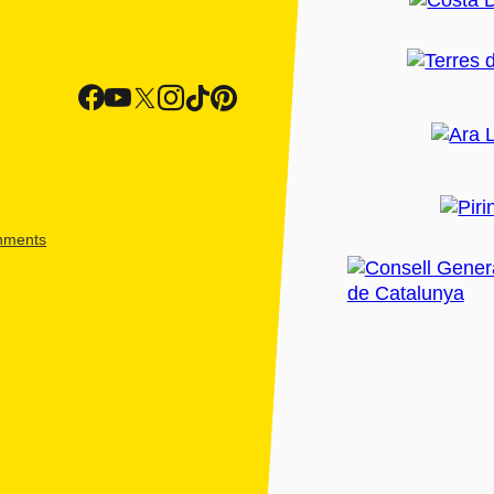
shments