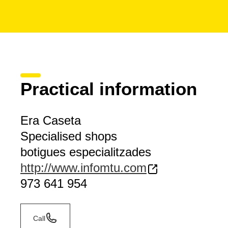
Practical information
Era Caseta
Specialised shops
botigues especialitzades
http://www.infomtu.com
973 641 954
Call