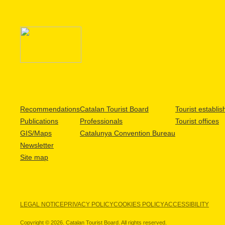
Recommendations
Catalan Tourist Board
Tourist establi
Publications
Professionals
Tourist offices
GIS/Maps
Catalunya Convention Bureau
Newsletter
Site map
LEGAL NOTICE
PRIVACY POLICY
COOKIES POLICY
ACCESSIBILITY
Copyright © 2026. Catalan Tourist Board. All rights reserved.