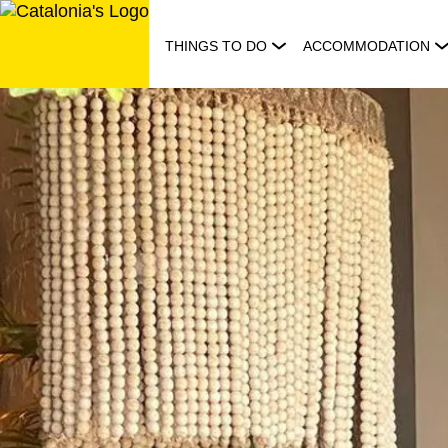
Skip
to
THINGS TO DO
ACCOMMODATION
content