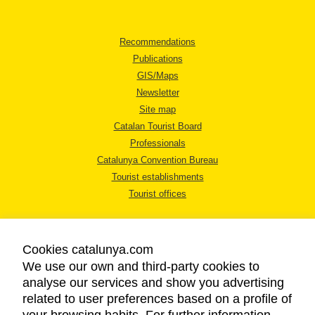
Recommendations
Publications
GIS/Maps
Newsletter
Site map
Catalan Tourist Board
Professionals
Catalunya Convention Bureau
Tourist establishments
Tourist offices
Cookies catalunya.com
We use our own and third-party cookies to
analyse our services and show you advertising
LEGAL NOTICE
related to user preferences based on a profile of
PRIVACY POLICY