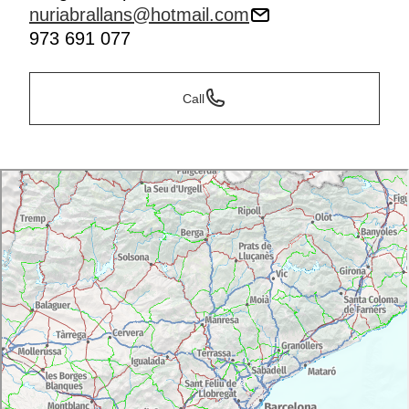
nuriabrallans@hotmail.com
973 691 077
Call