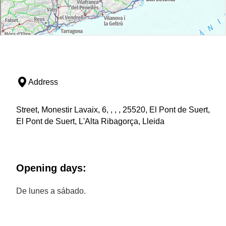
Address
Street, Monestir Lavaix, 6, , , , 25520, El Pont de Suert,
El Pont de Suert, L'Alta Ribagorça, Lleida
Opening days:
De lunes a sábado.