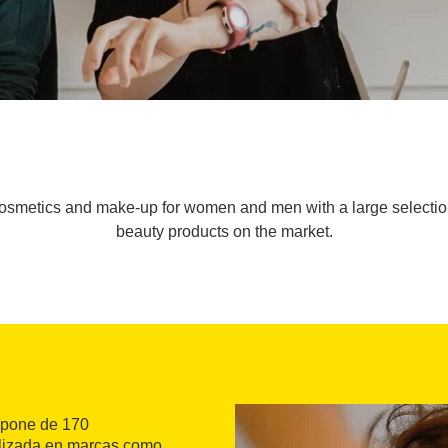
 cosmetics and make-up for women and men with a large selection
beauty products on the market.
ispone de 170
ializada en marcas como