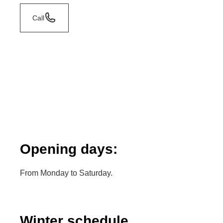
Call
Opening days:
From Monday to Saturday.
Winter schedule