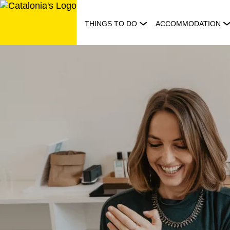
Skip
to
THINGS TO DO
ACCOMMODATION
content