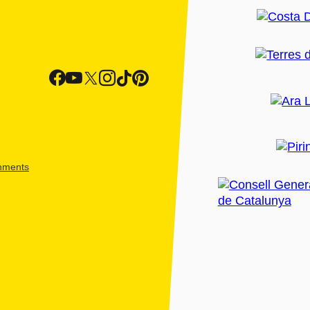
shments