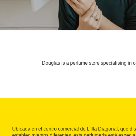
Douglas is a perfume store specialising in
Ubicada en el centro comercial de L'Illa Diagonal, que d
establecimientos diferentes, esta perfumería está espec