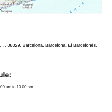
, , , 08029, Barcelona, Barcelona, El Barcelonès,
le:
00 am to 10.00 pm.