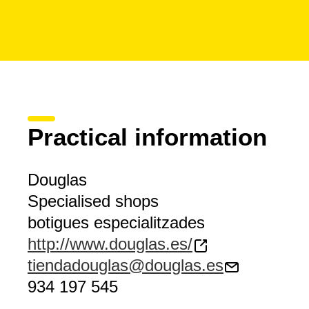
Practical information
Douglas
Specialised shops
botigues especialitzades
http://www.douglas.es/
tiendadouglas@douglas.es
934 197 545