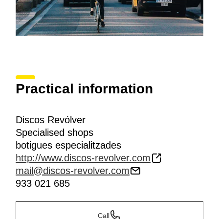
Practical information
Discos Revólver
Specialised shops
botigues especialitzades
http://www.discos-revolver.com
mail@discos-revolver.com
933 021 685
Call