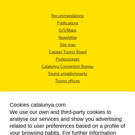
Recommendations
Publications
GIS/Maps
Newsletter
Site map
Catalan Tourist Board
Professionals
Catalunya Convention Bureau
Tourist establishments
Tourist offices
Cookies catalunya.com
We use our own and third-party cookies to
analyse our services and show you advertising
LEGAL NOTICE
related to user preferences based on a profile of
PRIVACY POLICY
your browsing habits. For further information