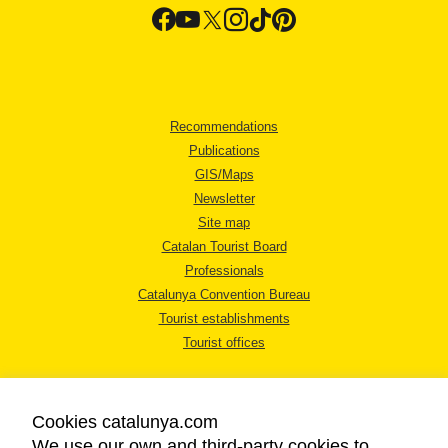
Recommendations
Publications
GIS/Maps
Newsletter
Site map
Catalan Tourist Board
Professionals
Catalunya Convention Bureau
Tourist establishments
Tourist offices
Cookies catalunya.com
We use our own and third-party cookies to