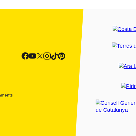
shments