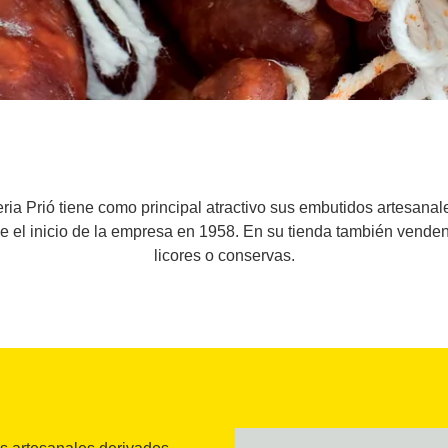
ia Prió tiene como principal atractivo sus embutidos artesanal
e el inicio de la empresa en 1958. En su tienda también vende
licores o conservas.