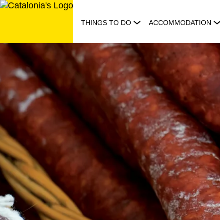
Skip
to
THINGS TO DO
ACCOMMODATION
content