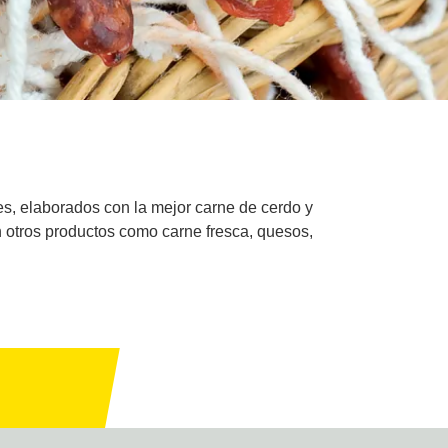
es, elaborados con la mejor carne de cerdo y
n otros productos como carne fresca, quesos,