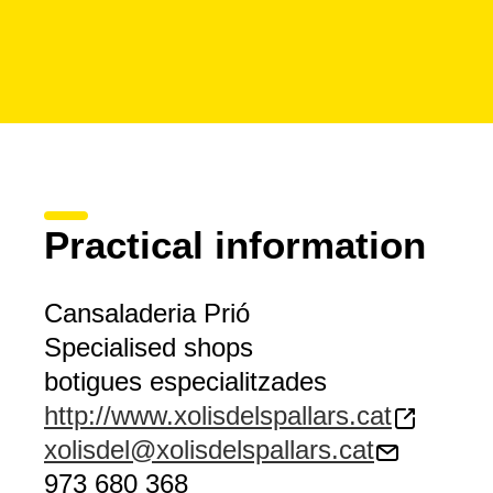
Practical information
Cansaladeria Prió
Specialised shops
botigues especialitzades
http://www.xolisdelspallars.cat
xolisdel@xolisdelspallars.cat
973 680 368