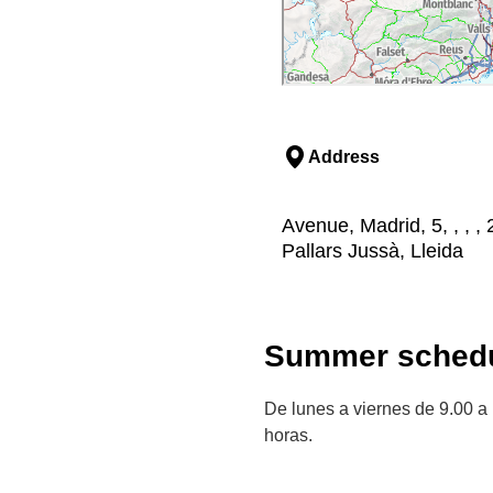
Address
Avenue, Madrid, 5, , , 
Pallars Jussà, Lleida
Summer schedu
De lunes a viernes de 9.00 a
horas.