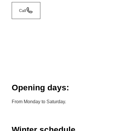
Call
Opening days:
From Monday to Saturday.
Winter schedule