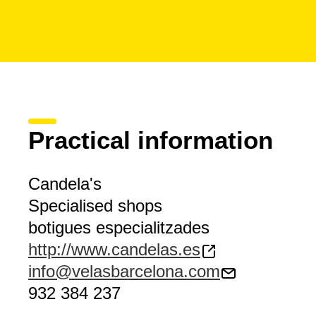
Practical information
Candela's
Specialised shops
botigues especialitzades
http://www.candelas.es
info@velasbarcelona.com
932 384 237