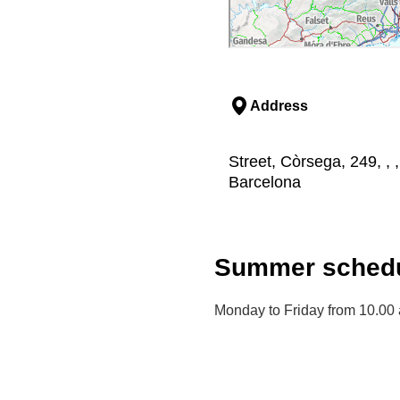
Address
Street, Còrsega, 249, , 
Barcelona
Summer schedu
Monday to Friday from 10.00 