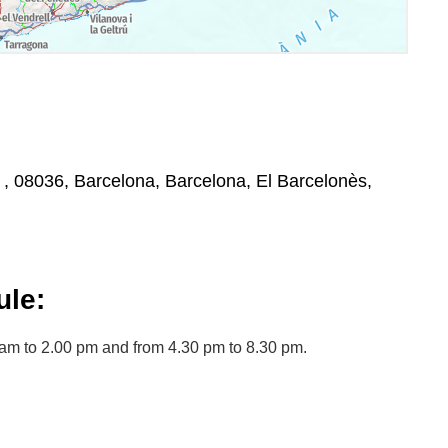
, , 08036, Barcelona, Barcelona, El Barcelonès,
le:
am to 2.00 pm and from 4.30 pm to 8.30 pm.