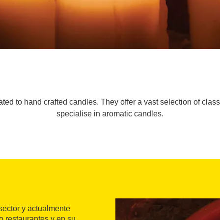
ted to hand crafted candles. They offer a vast selection of clas
specialise in aromatic candles.
 sector y actualmente
o restaurantes y en su