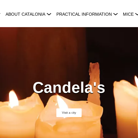
ABOUT CATALONIA
PRACTICAL INFORMATION
MICE
Candela's
Visit a city