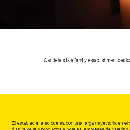
Candela’s is a family establishment dedica
El establecimiento cuenta con una larga trayectoria en el
distribuye sus productos a hoteles, empresas de catering 