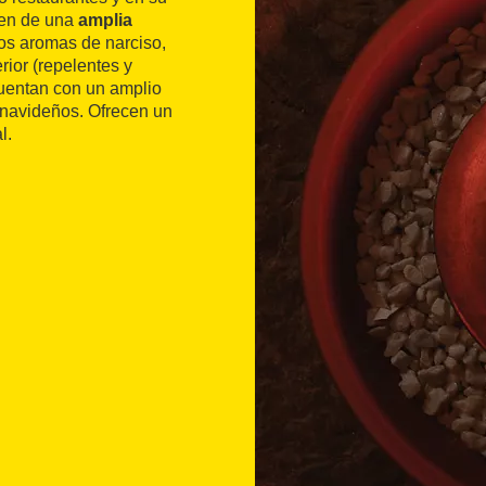
nen de una
amplia
los aromas de narciso,
rior (repelentes y
cuentan con un amplio
 navideños. Ofrecen un
l.