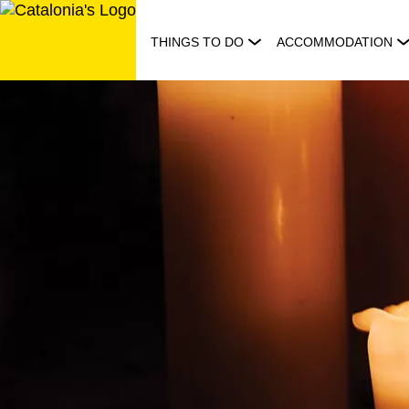
Skip
to
THINGS TO DO
ACCOMMODATION
content