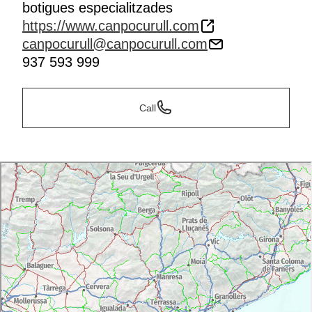
botigues especialitzades
https://www.canpocurull.com
canpocurull@canpocurull.com
937 593 999
Call