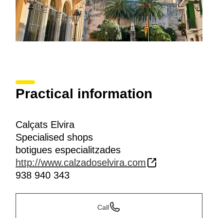
Practical information
Calçats Elvira
Specialised shops
botigues especialitzades
http://www.calzadoselvira.com
938 940 343
Call