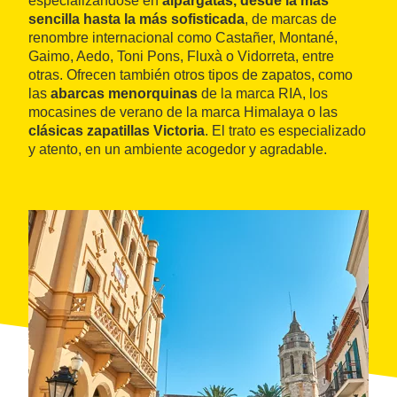
especializándose en
alpargatas, desde la más
sencilla hasta la más sofisticada
, de marcas de
renombre internacional como Castañer, Montané,
Gaimo, Aedo, Toni Pons, Fluxà o Vidorreta, entre
otras. Ofrecen también otros tipos de zapatos, como
las
abarcas menorquinas
de la marca RIA, los
mocasines de verano de la marca Himalaya o las
clásicas zapatillas Victoria
. El trato es especializado
y atento, en un ambiente acogedor y agradable.