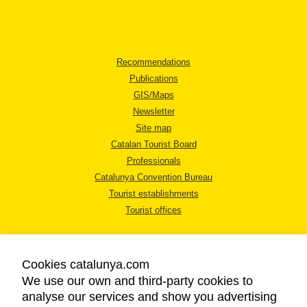
Recommendations
Publications
GIS/Maps
Newsletter
Site map
Catalan Tourist Board
Professionals
Catalunya Convention Bureau
Tourist establishments
Tourist offices
Cookies catalunya.com
We use our own and third-party cookies to
analyse our services and show you advertising
LEGAL NOTICE