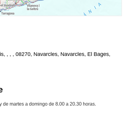
s, , , , 08270, Navarcles, Navarcles, El Bages,
e
y de martes a domingo de 8.00 a 20.30 horas.