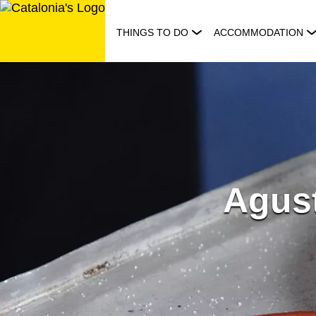
Skip
to
THINGS TO DO
ACCOMMODATION
content
Agust