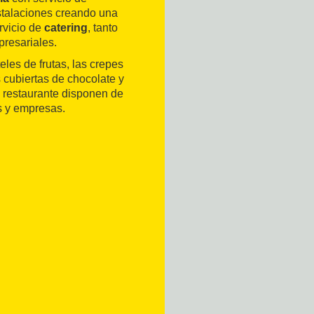
nstalaciones creando una
rvicio de
catering
, tanto
resariales.
les de frutas, las crepes
 cubiertas de chocolate y
 restaurante disponen de
s y empresas.