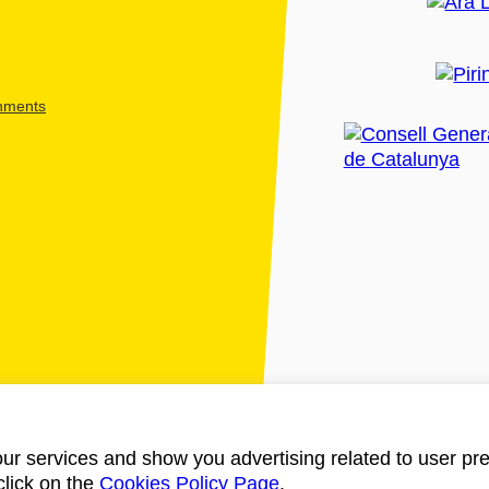
shments
ur services and show you advertising related to user pre
click on the
Cookies Policy Page
.