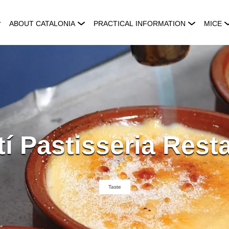
ABOUT CATALONIA
PRACTICAL INFORMATION
MICE
í Pastisseria Rest
Taste