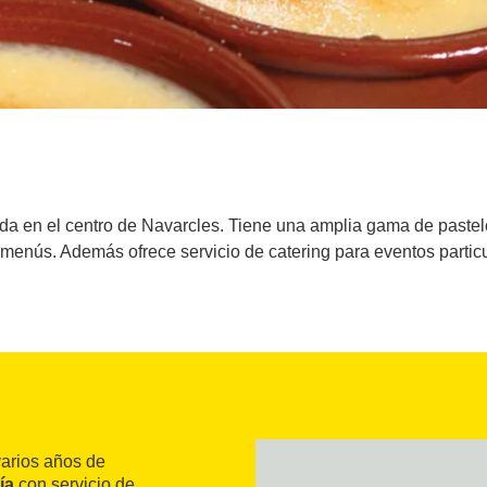
uada en el centro de Navarcles. Tiene una amplia gama de pastele
 menús. Además ofrece servicio de catering para eventos partic
varios años de
ía
con servicio de