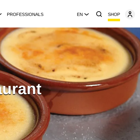
SHOP
PROFESSIONALS
EN
aurant