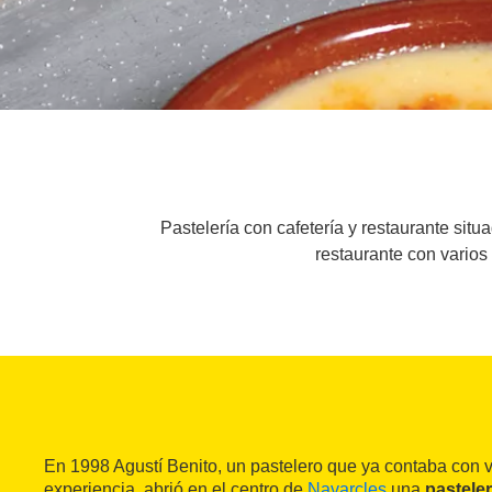
Pastelería con cafetería y restaurante sit
restaurante con varios
En 1998 Agustí Benito, un pastelero que ya contaba con 
experiencia, abrió en el centro de
Navarcles
una
pasteler