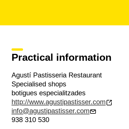
Practical information
Agustí Pastisseria Restaurant
Specialised shops
botigues especialitzades
http://www.agustipastisser.com
info@agustipastisser.com
938 310 530