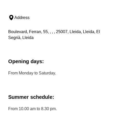
Address
Boulevard, Ferran, 55, , , , 25007, Lleida, Lleida, El
Segrià, Lleida
Opening days:
From Monday to Saturday.
Summer schedule:
From 10.00 am to 8.30 pm.