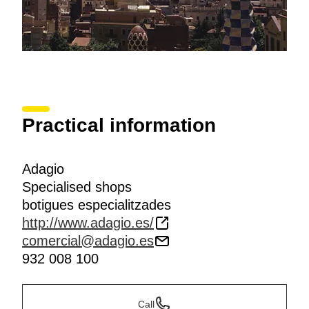
Practical information
Adagio
Specialised shops
botigues especialitzades
http://www.adagio.es/
comercial@adagio.es
932 008 100
Call