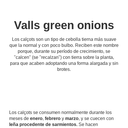
Valls green onions
Los calçots son un tipo de cebolla tierna más suave
que la normal y con poco bulbo. Reciben este nombre
porque, durante su período de crecimiento, se
"calcen" (se "recalzan") con tierra sobre la planta,
para que acaben adoptando una forma alargada y sin
brotes.
Los calçots se consumen normalmente durante los
meses de
enero
,
febrero
y
marzo
, y se cuecen con
leña procedente de sarmientos.
Se hacen