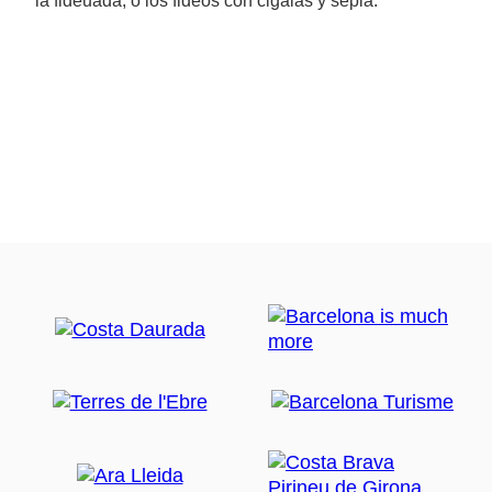
la fideuada, o los fideos con cigalas y sepia.