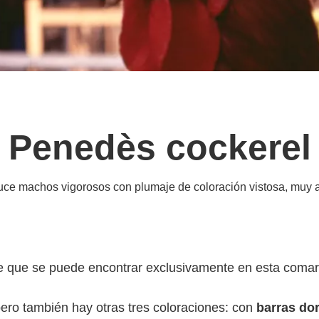
Penedès cockerel
ce machos vigorosos con plumaje de coloración vistosa, muy ap
e que se puede encontrar exclusivamente en esta comar
pero también hay otras tres coloraciones: con
barras dor