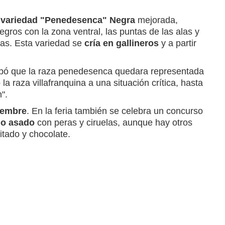
a
variedad "Penedesenca" Negra
mejorada,
egros con la zona ventral, las puntas de las alas y
cas. Esta variedad se
cría en gallineros
y a partir
probó que la raza penedesenca quedara representada
la raza villafranquina a una situación crítica, hasta
".
iembre
. En la feria también se celebra un concurso
lo asado
con peras y ciruelas, aunque hay otros
tado y chocolate.