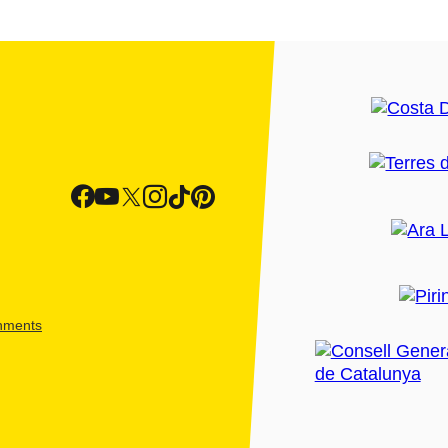
shments