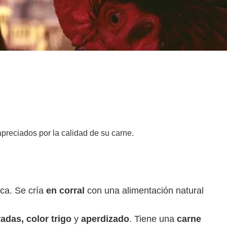
reciados por la calidad de su carne.
ca. Se cría
en corral
con una alimentación natural
adas, color trigo
y
aperdizado
. Tiene una
carne