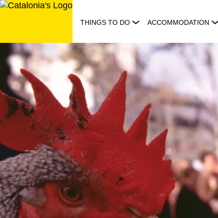
Skip
to
THINGS TO DO
ACCOMMODATION
content