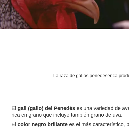
La raza de gallos penedesenca produ
El
gall (gallo) del Penedès
es una variedad de av
rica en grano que incluye también grano de uva.
El
color negro brillante
es el más característico, 