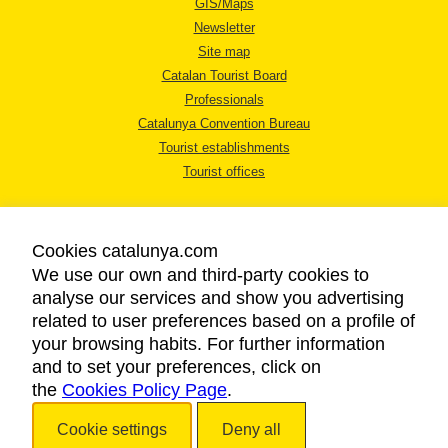
GIS/Maps
Newsletter
Site map
Catalan Tourist Board
Professionals
Catalunya Convention Bureau
Tourist establishments
Tourist offices
Cookies catalunya.com
We use our own and third-party cookies to
analyse our services and show you advertising
LEGAL NOTICE
related to user preferences based on a profile of
PRIVACY POLICY
your browsing habits. For further information
COOKIES POLICY
and to set your preferences, click on
the
Cookies Policy Page
ACCESSIBILITY
.
Cookie settings
Deny all