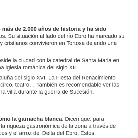
e más de 2.000 años de historia y ha sido
los. Su situación al lado del río Ebro ha marcado su
s y cristianos convivieron en Tortosa dejando una
eside la ciudad con la catedral de Santa Maria en
 iglesia románica del siglo XII.
taluña del siglo XVI. La Fiesta del Renacimiento
 circo, teatro… También es recomendable ver las
la villa durante la guerra de Sucesión.
omo la garnacha blanca
. Dicen que, para
r la riqueza gastronómica de la zona a través de
cos y el arroz del Delta del Ebro. Estos