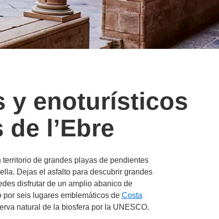
s y enoturísticos
 de l’Ebre
 territorio de grandes playas de pendientes
lla. Dejas el asfalto para descubrir grandes
edes disfrutar de un amplio abanico de
o por seis lugares emblemáticos de
Costa
serva natural de la biosfera por la UNESCO.