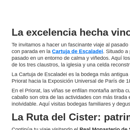
La excelencia hecha vino
Te invitamos a hacer un fascinante viaje al pasado 
con parada en la
Cartuja de Escaladei
. Situado a 
pasado en un entorno de calma y viñedos. Aquí los mo
de los tres claustros, la iglesia y una celda recon
La Cartuja de Escaladei es la bodega más antigua de
Priorat hacia la Exposición Universal de París de 1
En el Priorat, las viñas se enfilan montaña arriba 
caballo son otra de las actividades con más tirada 
inolvidable. Aquí visitas bodegas familiares y degu
La Ruta del Cister: patr
Continúa tu viaje visitando el
Real Monasterio de 