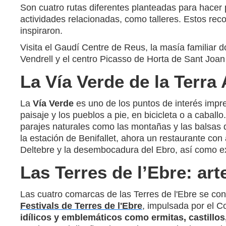
Son cuatro rutas diferentes planteadas para hacer p
actividades relacionadas, como talleres. Estos reco
inspiraron.
Visita el Gaudí Centre de Reus, la masía familiar
Vendrell y el centro Picasso de Horta de Sant Jo
La Vía Verde de la Terra 
La
Vía Verde
es uno de los puntos de interés impre
paisaje y los pueblos a pie, en bicicleta o a caball
parajes naturales como las montañas y las balsas d
la estación de Benifallet, ahora un restaurante con
Deltebre y la desembocadura del Ebro, así como ex
Las Terres de l’Ebre: art
Las cuatro comarcas de las Terres de l'Ebre se conv
Festivals de Terres de l'Ebre
, impulsada por el Co
idílicos y emblemáticos como ermitas, castillos