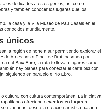
turales dedicados a estos genios, así como
 obras y también conocer los lugares que los
mp, la casa y la Vila Museo de Pau Casals en el
tas conocidos mundialmente.
es únicos
sa la región de norte a sur permitiendo explorar el
desde Arnes hasta Pinell de Brai, pasando por
ca del Baix Ebre, la ruta te lleva a lugares como
ambién hay planes para conectar el carril bici con
 siguiendo en paralelo el río Ebro.
o cultural con cultura contemporánea. La iniciativa
etropolitanos ofreciendo
eventos en lugares
s son variadas: desde la creación artística basada