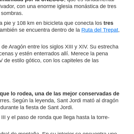
utivador, con una enorme iglesia monástica de tres
e sombras.
a pie y 108 km en bicicleta que conecta los
tres
 También se encuentra dentro de la
Ruta del Trepat
,
de Aragón entre los siglos XIII y XIV. Su estrecha
cenas y estén enterrados allí. Merece la pena
V de estilo gótico, con los capiteles de las
que lo rodea, una de las mejor conservadas de
torres. Según la leyenda, Sant Jordi mató al dragón
urante la fiesta de Sant Jordi.
III y el paso de ronda que llega hasta la torre-