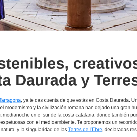
tenibles, creativo
ta Daurada y Terres
Tarragona
, ya te das cuenta de que estás en Costa Daurada. Un
l modernismo y la civilización romana han dejado una gran hue
s a medianoche en el sur de la costa catalana, donde también pu
y respetuosas con el medioambiente. Te proponemos un recorrid
natural y la singularidad de las
Terres de l'Ebre
, declaradas re