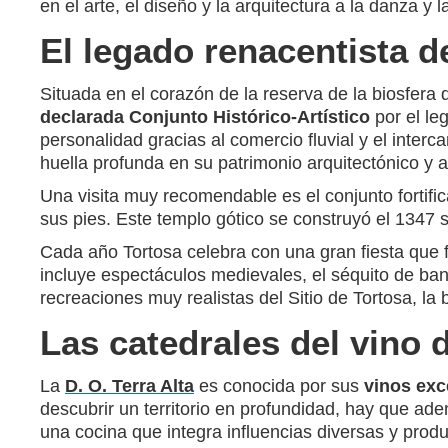
en el arte, el diseño y la arquitectura a la danza y 
El legado renacentista d
Situada en el corazón de la reserva de la biosfera d
declarada Conjunto Histórico-Artístico
por el le
personalidad gracias al comercio fluvial y el interc
huella profunda en su patrimonio arquitectónico y ar
Una visita muy recomendable es el conjunto fortific
sus pies. Este templo gótico se construyó el 1347 
Cada año Tortosa celebra con una gran fiesta que fu
incluye espectáculos medievales, el séquito de ba
recreaciones muy realistas del Sitio de Tortosa, la 
Las catedrales del vino d
La
D. O. Terra Alta
es conocida por sus
vinos exc
descubrir un territorio en profundidad, hay que ade
una cocina que integra influencias diversas y produc