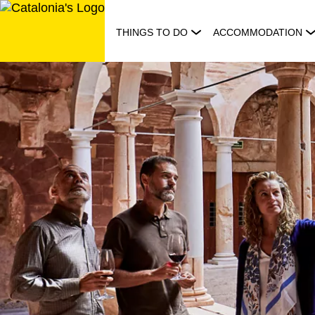
Skip
to
THINGS TO DO
ACCOMMODATION
content