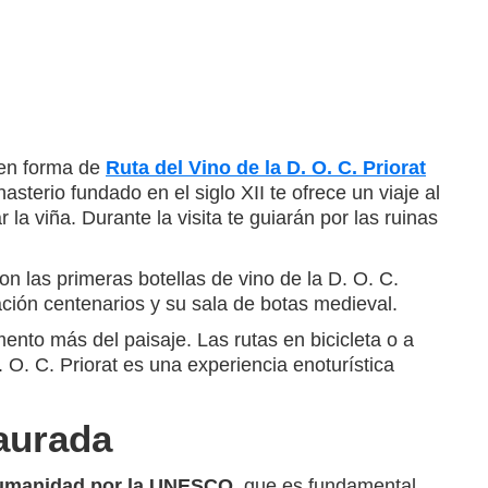
o en forma de
Ruta del Vino de la D. O. C. Priorat
asterio fundado en el siglo XII te ofrece un viaje al
la viña. Durante la visita te guiarán por las ruinas
on las primeras botellas de vino de la D. O. C.
ación centenarios y su sala de botas medieval.
ento más del paisaje. Las rutas en bicicleta o a
 O. C. Priorat es una experiencia enoturística
Daurada
 Humanidad por la UNESCO
, que es fundamental